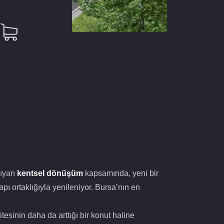
aşıyan
kentsel dönüşüm
kapsamında, yeni bir
ı ortaklığıyla yenileniyor. Bursa’nın en
esinin daha da arttığı bir konut haline