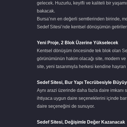
gelecek. Huzurlu, keyifli ve kaliteli bir yaş
bakacak.
Bursa’nın en değerli semtlerinden birinde, m
Sedef Sitesi’nde kentsel dönüşümün getirileri
Yeni Proje, 2 Blok Üzerine Yükselecek
Kentsel dönüşüm öncesinde tek blok olan Sede
görünümünün hakim olacağı site, modern ve ç
site, yeni tasarımıyla herkesi kendine hayran
Sedef Sitesi, Bur Yapı Tecrübesiyle Büyü
Aynı arazi üzerinde daha fazla daire imkanı s
ihtiyaca uygun daire seçeneklerini içinde ba
daire seçeneğini de sunuyor.
Sedef Sitesi, Değişimle Değer Kazanacak