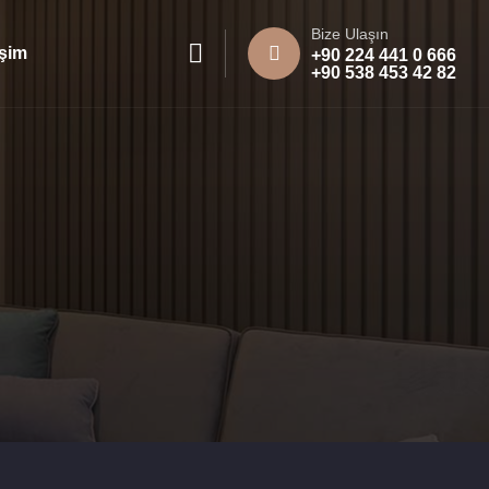
Bize Ulaşın
işim
+90 224 441 0 666
+90 538 453 42 82