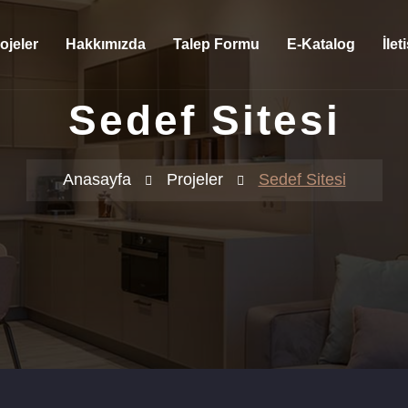
ojeler
Hakkımızda
Talep Formu
E-Katalog
İlet
Sedef Sitesi
Anasayfa
Projeler
Sedef Sitesi