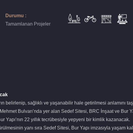
Durumu :
Tamamlanan Projeler
acak
rın belirlenip, sağlıklı ve yaşanabilir hale getirilmesi anlamını t
ehmet Bulvarı’nda yer alan Sedef Sitesi, BRC İnşaat ve Bur Yap
ur Yapı’nın 22 yıllık tecrübesiyle yepyeni bir kimlik kazanacak.
rülmesinin yanı sıra Sedef Sitesi, Bur Yapı imzasıyla yaşam kalit