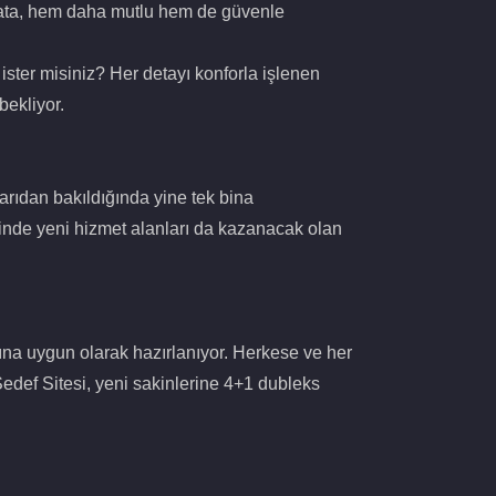
hayata, hem daha mutlu hem de güvenle
ster misiniz? Her detayı konforla işlenen
bekliyor.
arıdan bakıldığında yine tek bina
inde yeni hizmet alanları da kazanacak olan
rına uygun olarak hazırlanıyor. Herkese ve her
edef Sitesi, yeni sakinlerine 4+1 dubleks