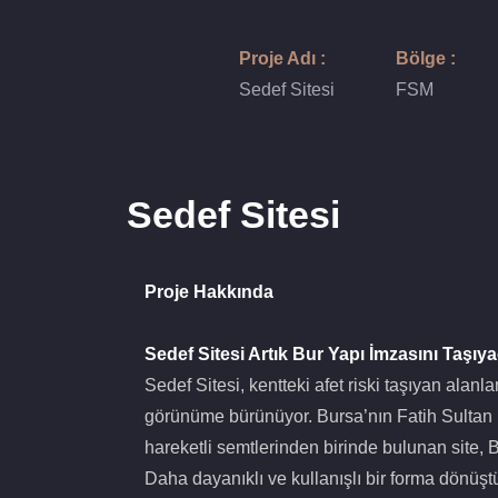
Proje Adı :
Bölge :
Sedef Sitesi
FSM
Sedef Sitesi
Proje Hakkında
Sedef Sitesi Artık Bur Yapı İmzasını Taşıy
Sedef Sitesi, kentteki afet riski taşıyan alanla
görünüme bürünüyor. Bursa’nın Fatih Sultan M
hareketli semtlerinden birinde bulunan site, B
Daha dayanıklı ve kullanışlı bir forma dönüştü