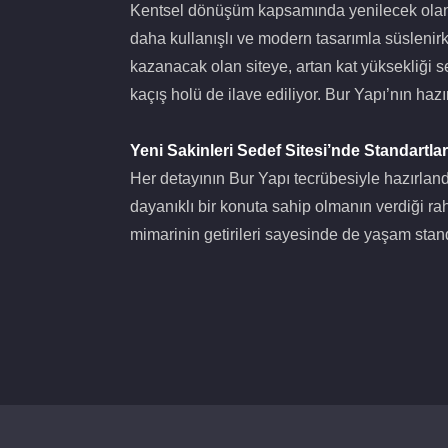
Kentsel dönüşüm kapsamında yenilecek olan S
daha kullanışlı ve modern tasarımla süsleni
kazanacak olan siteye, artan kat yüksekliği 
kaçış holü de ilave ediliyor. Bur Yapı’nın hazı
Yeni Sakinleri Sedef Sitesi’nde Standartla
Her detayının Bur Yapı tecrübesiyle hazırlandı
dayanıklı bir konuta sahip olmanın verdiği r
mimarinin getirileri sayesinde de yaşam stand