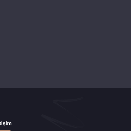
etişim