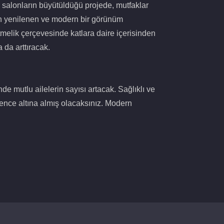
 salonların büyütüldüğü projede, mutfaklar
en yenilenen ve modern bir görünüm
melik çerçevesinde katlara daire içerisinden
 da arttıracak.
e mutlu ailelerin sayısı artacak. Sağlıklı ve
vence altına almış olacaksınız. Modern