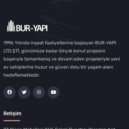
1996 Yılında inşaat faaliyetlerine başlayan BUR-YAPI
LTD.ŞTİ. günümüze kadar birçok konut projesini
başarıyla tamamlamış ve devam eden projeleriyle yeni
ev sahiplerine huzur ve güven dolu bir yaşam alanı
hedeflemektedir.
İletişim